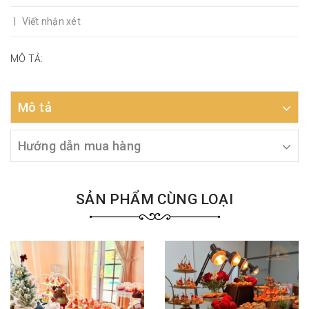
|
Viết nhận xét
MÔ TẢ:
Mô tả
Hướng dẫn mua hàng
SẢN PHẨM CÙNG LOẠI