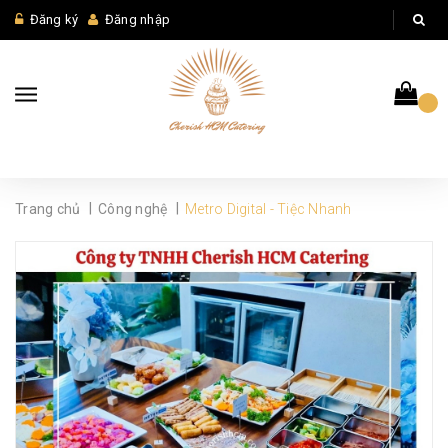
Đăng ký
Đăng nhập
|
|
Trang chủ
Công nghệ
Metro Digital - Tiệc Nhanh