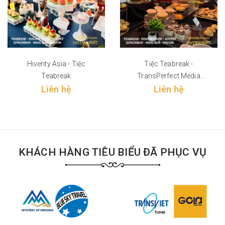
Hiventy Asia - Tiệc
Tiệc Teabreak -
Teabreak
TransPerfect Media
Liên hệ
Liên hệ
Vietnam
KHÁCH HÀNG TIÊU BIỂU ĐÃ PHỤC VỤ