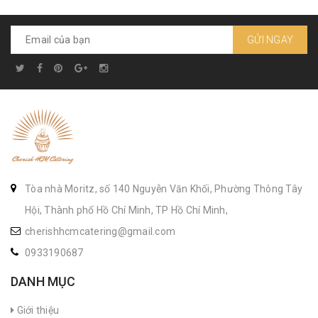
GỬI NGAY
Tòa nhà Moritz, số 140 Nguyễn Văn Khối, Phường Thông Tây
Hội, Thành phố Hồ Chí Minh, TP Hồ Chí Minh,
cherishhcmcatering@gmail.com
0933190687
DANH MỤC
Giới thiệu