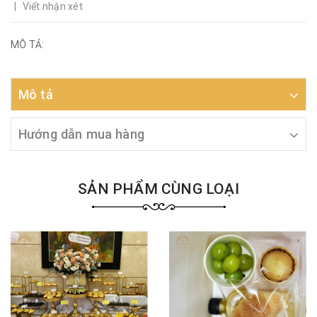
|
Viết nhận xét
MÔ TẢ:
Mô tả
Hướng dẫn mua hàng
SẢN PHẨM CÙNG LOẠI