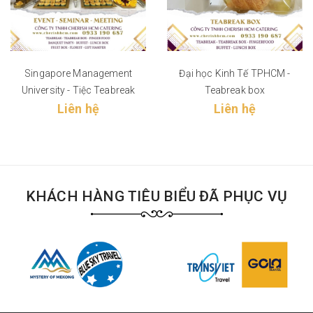
Singapore Management
Đại học Kinh Tế TPHCM -
University - Tiệc Teabreak
Teabreak box
Liên hệ
Liên hệ
KHÁCH HÀNG TIÊU BIỂU ĐÃ PHỤC VỤ