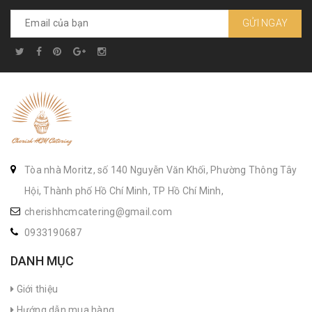
GỬI NGAY
Tòa nhà Moritz, số 140 Nguyễn Văn Khối, Phường Thông Tây
Hội, Thành phố Hồ Chí Minh, TP Hồ Chí Minh,
cherishhcmcatering@gmail.com
0933190687
DANH MỤC
Giới thiệu
Hướng dẫn mua hàng