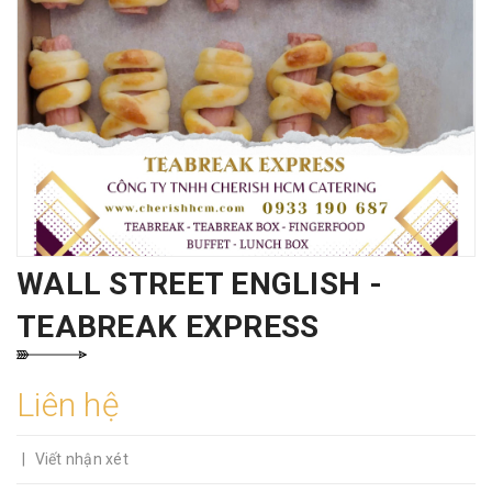
WALL STREET ENGLISH -
TEABREAK EXPRESS
Liên hệ
|
Viết nhận xét