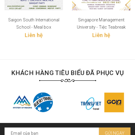
Saigon South International
Singapore Management
School - Meal box
University - Tiệc Teabreak
Liên hệ
Liên hệ
KHÁCH HÀNG TIÊU BIỂU ĐÃ PHỤC VỤ
GỬI NGAY