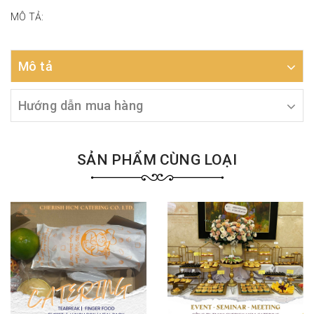
MÔ TẢ:
Mô tả
Hướng dẫn mua hàng
SẢN PHẨM CÙNG LOẠI