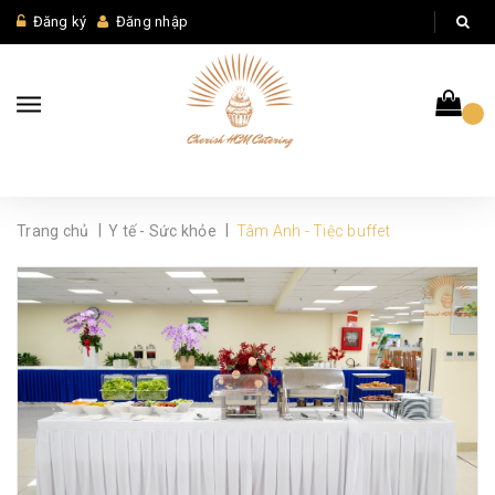
Đăng ký
Đăng nhập
|
|
Trang chủ
Y tế - Sức khỏe
Tâm Anh - Tiệc buffet