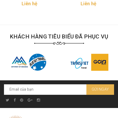
Liên hệ
Liên hệ
KHÁCH HÀNG TIÊU BIỂU ĐÃ PHỤC VỤ
GỬI NGAY