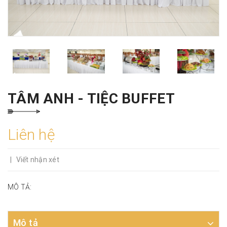
TÂM ANH - TIỆC BUFFET
Liên hệ
|
Viết nhận xét
MÔ TẢ:
Mô tả