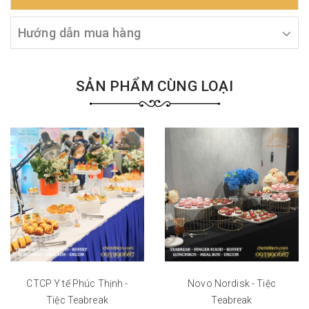
Hướng dẫn mua hàng
SẢN PHẨM CÙNG LOẠI
CTCP Y tế Phúc Thịnh -
Novo Nordisk - Tiệc
Tiệc Teabreak
Teabreak