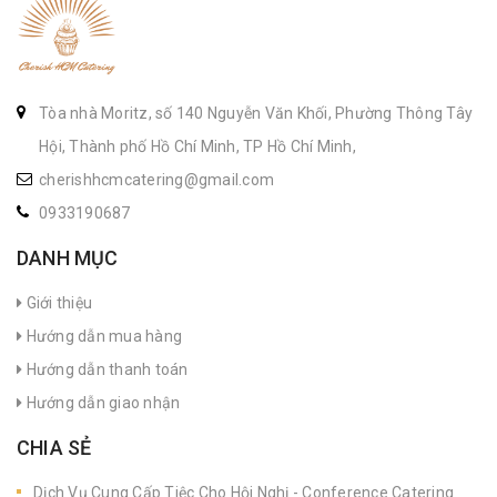
Tòa nhà Moritz, số 140 Nguyễn Văn Khối, Phường Thông Tây
Hội, Thành phố Hồ Chí Minh, TP Hồ Chí Minh,
cherishhcmcatering@gmail.com
0933190687
DANH MỤC
Giới thiệu
Hướng dẫn mua hàng
Hướng dẫn thanh toán
Hướng dẫn giao nhận
CHIA SẺ
Dịch Vụ Cung Cấp Tiệc Cho Hội Nghị - Conference Catering